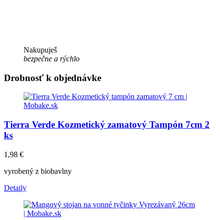
Nakupuješ
bezpečne a rýchlo
Drobnosť k objednávke
Tierra Verde Kozmetický zamatový Tampón 7cm 2
ks
1,98
€
vyrobený z biobavlny
Detaily