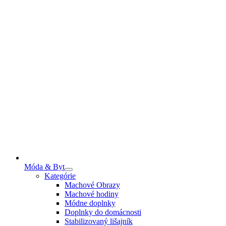
Móda & Byt
Kategórie
Machové Obrazy
Machové hodiny
Módne doplnky
Doplnky do domácnosti
Stabilizovaný lišajník