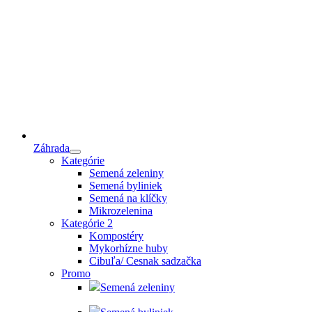
Záhrada
Kategórie
Semená zeleniny
Semená byliniek
Semená na klíčky
Mikrozelenina
Kategórie 2
Kompostéry
Mykorhízne huby
Cibuľa/ Cesnak sadzačka
Promo
Semená zeleniny