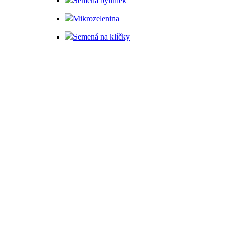
Semená byliniek
Mikrozelenina
Semená na klíčky