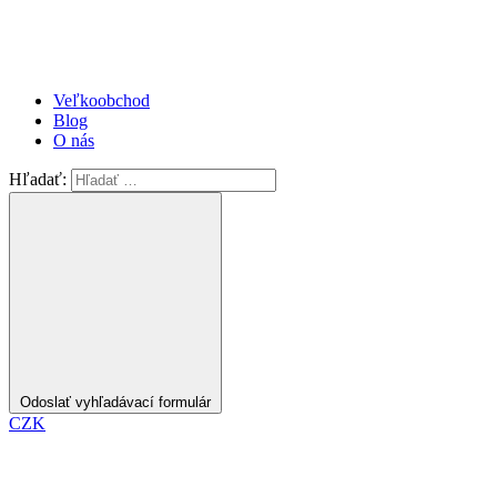
Veľkoobchod
Blog
O nás
Hľadať:
Odoslať vyhľadávací formulár
CZK