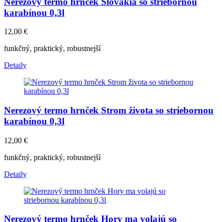
Nerezový termo hrnček Slovakia so striebornou
karabínou 0,3l
12,00
€
funkčný, praktický, robustnejší
Detaily
Nerezový termo hrnček Strom života so striebornou
karabínou 0,3l
12,00
€
funkčný, praktický, robustnejší
Detaily
Nerezový termo hrnček Hory ma volajú so