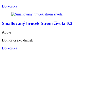
Do košíka
Smaltovaný hrnček Strom života 0,3l
9,80
€
Do hôr či ako darček
Do košíka