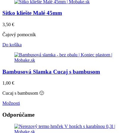
Sitko kliešte Malé 45mm
3,50
€
Čajový pomocník
Do košíka
Bambusová Slamka Cucaj s bambusom
1,00
€
Cucaj s bambusom 🙂
Možnosti
Odporúčame