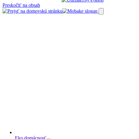
Preskočiť na obsah
Eko domácnosť