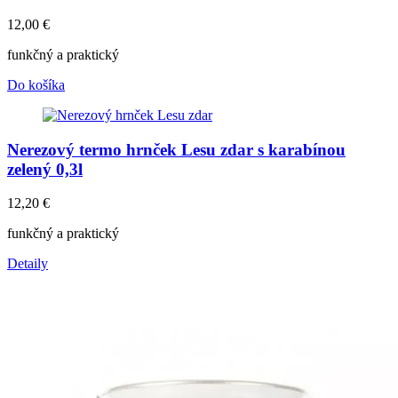
12,00
€
funkčný a praktický
Do košíka
Nerezový termo hrnček Lesu zdar s karabínou
zelený 0,3l
12,20
€
funkčný a praktický
Detaily