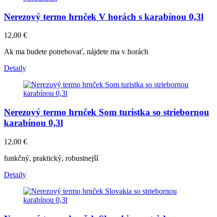
Nerezový termo hrnček V horách s karabínou 0,3l
12,00
€
Ak ma budete potrebovať, nájdete ma v horách
Detaily
Nerezový termo hrnček Som turistka so striebornou
karabínou 0,3l
12,00
€
funkčný, praktický, robustnejší
Detaily