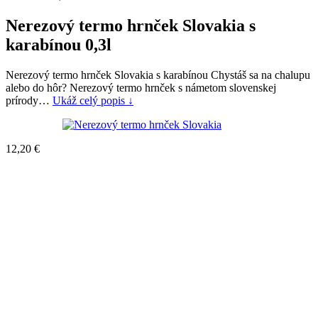
Nerezový termo hrnček Slovakia s
karabínou 0,3l
Nerezový termo hrnček Slovakia s karabínou Chystáš sa na chalupu
alebo do hôr? Nerezový termo hrnček s námetom slovenskej
prírody…
Ukáž celý popis ↓
12,20
€