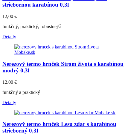
striebornou karabínou 0,3l
12,00
€
funkčný, praktický, robustnejší
Detaily
Nerezový termo hrnček Strom života s karabínou
modrý 0,3l
12,00
€
funkčný a praktický
Detaily
Nerezový termo hrnček Lesu zdar s karabínou
strieborný 0,3l