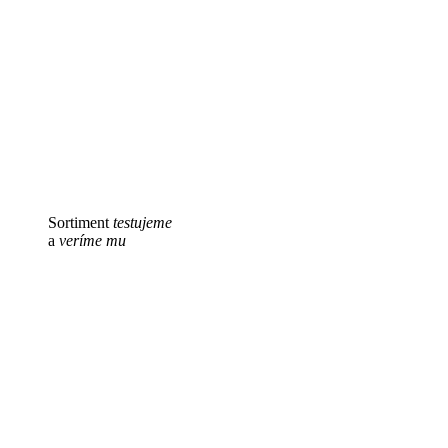
Sortiment
testujeme
a
veríme mu