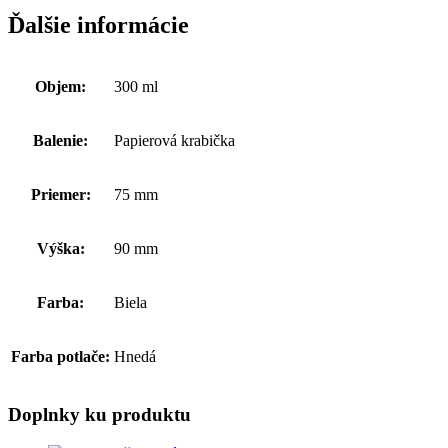
Ďalšie informácie
Objem:
300 ml
Balenie:
Papierová krabička
Priemer:
75 mm
Výška:
90 mm
Farba:
Biela
Farba potlače:
Hnedá
Doplnky ku produktu