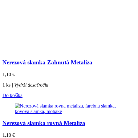
Nerezová slamka Zahnutá Metalíza
1,10
€
1 ks
| Vydrží desaťročia
Do košíka
Nerezová slamka rovná Metalíza
1,10
€