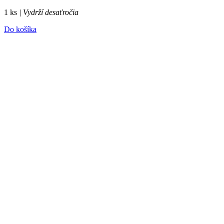
1 ks
| Vydrží desaťročia
Do košíka