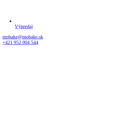
Výpredaj
mobake@mobake.sk
+421 952 004 544