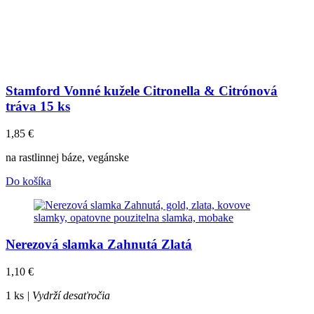
Stamford Vonné kužele Citronella & Citrónová
tráva 15 ks
1,85
€
na rastlinnej báze, vegánske
Do košíka
Nerezová slamka Zahnutá Zlatá
1,10
€
1 ks
| Vydrží desaťročia