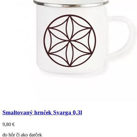
Smaltovaný hrnček Svarga 0,3l
9,80
€
do hôr či ako darček