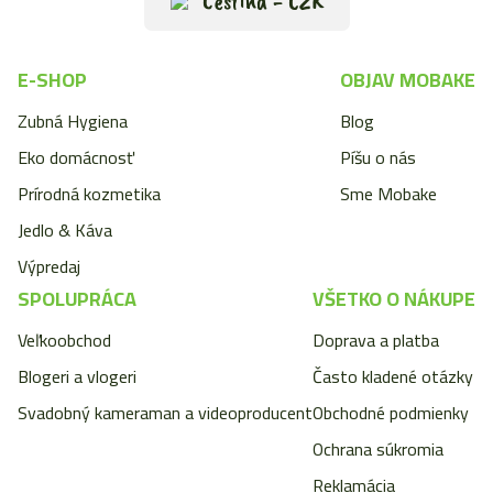
Čeština - CZK
E-SHOP
OBJAV MOBAKE
Zubná Hygiena
Blog
Eko domácnosť
Píšu o nás
Prírodná kozmetika
Sme Mobake
Jedlo & Káva
Výpredaj
SPOLUPRÁCA
VŠETKO O NÁKUPE
Veľkoobchod
Doprava a platba
Blogeri a vlogeri
Často kladené otázky
Svadobný kameraman a videoproducent
Obchodné podmienky
Ochrana súkromia
Reklamácia