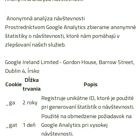
Anonymná analýza návštevnosti
Prostredníctvom Google Analytics zbierame anonymné
štatistiky o návštevnosti, ktoré nám pomáhajú v
zlepšovaní našich služieb.
Google Ireland Limited
- Gordon House, Barrow Street,
Dublin 4, Írsko
Dĺžka
Cookie
Popis
trvania
Registruje unikátne ID, ktoré je použité
_ga
2 roky
pri generovaní štatístík o návštevnosti.
Použité na obmedzenie požiadavok na
_gat
1 deň
Google Analytics pri vysokej
návštevnosti.