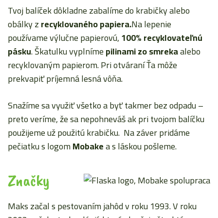
Tvoj balíček dôkladne zabalíme do krabičky alebo
obálky z
recyklovaného papiera.
Na lepenie
používame výlučne papierovú,
100% recyklovateľnú
pásku
. Škatulku vyplníme
pilinami zo smreka
alebo
recyklovaným papierom. Pri otváraní Ťa môže
prekvapiť príjemná lesná vôňa.
Snažíme sa využiť všetko a byť takmer bez odpadu –
preto veríme, že sa nepohneváš ak pri tvojom balíčku
použijeme už použitú krabičku. Na záver pridáme
pečiatku s logom
Mobake
a s láskou pošleme.
Značky
Maks začal s pestovaním jahôd v roku 1993. V roku