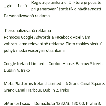
Registruje unikátne ID, ktoré je použité
_gid
1 deň
pri generovaní štatístík o návštevnosti.
Personalizovaná reklama
Personalizovaná reklama
Pomocou Google AdWords a Facebook Pixel vám
zobrazujeme relevantné reklamy. Tieto cookies sledujú
pohyb medzi viacerými stránkami
Google Ireland Limited
– Gordon House, Barrow Street,
Dublin 4, Írsko
Meta Platforms Ireland Limited
– 4 Grand Canal Square,
Grand Canal Harbour, Dublin 2, Írsko
eMarkest s.r.o.
– Domažlická 1232/3, 130 00, Praha 3,