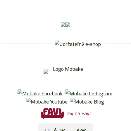
my na Favi