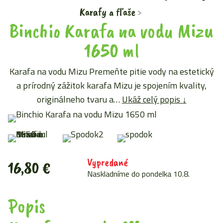
Karafy a fľaše
Binchio Karafa na vodu Mizu
1650 ml
Karafa na vodu Mizu Premeňte pitie vody na estetický
a prírodný zážitok karafa Mizu je spojením kvality,
originálneho tvaru a…
Ukáž celý popis ↓
Vypredané
16,80
€
Naskladníme do pondelka 10.8.
Popis