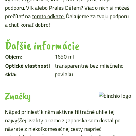
podporu. Vlk alebo Prales Dětem? Viac o nich si môžeš
prečítať na
tomto odkaze.
Ďakujeme za tvoju podporu
a chuť konať dobro!
Ďalšie informácie
Objem:
1650 ml
Optické vlastnosti
transparentné bez mliečneho
skla:
povlaku
Značky
Nápad priniesť k nám aktívne filtračné uhlie tej
najvyššej kvality priamo z Japonska som dostal po
návrate z niekoľkomesačnej cesty naprieč