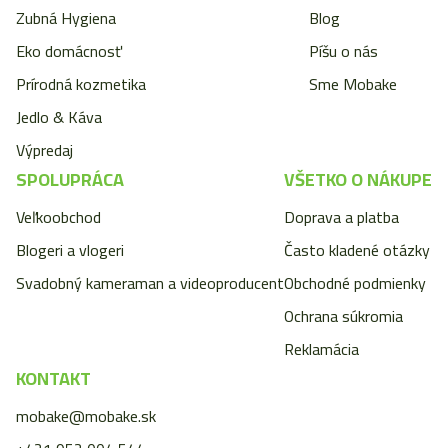
Zubná Hygiena
Blog
Eko domácnosť
Píšu o nás
Prírodná kozmetika
Sme Mobake
Jedlo & Káva
Výpredaj
SPOLUPRÁCA
VŠETKO O NÁKUPE
Veľkoobchod
Doprava a platba
Blogeri a vlogeri
Často kladené otázky
Svadobný kameraman a videoproducent
Obchodné podmienky
Ochrana súkromia
Reklamácia
KONTAKT
mobake@mobake.sk