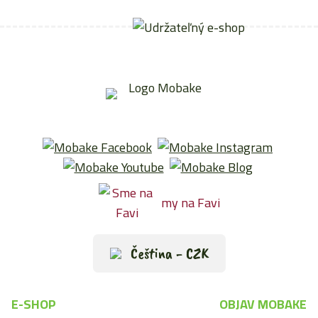
my na Favi
Čeština - CZK
E-SHOP
OBJAV MOBAKE