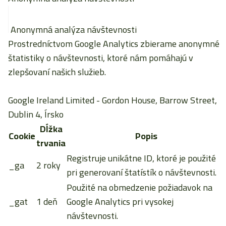
Anonymná analýza návštevnosti
Prostredníctvom Google Analytics zbierame anonymné
štatistiky o návštevnosti, ktoré nám pomáhajú v
zlepšovaní našich služieb.
Google Ireland Limited
- Gordon House, Barrow Street,
Dublin 4, Írsko
Dĺžka
Cookie
Popis
trvania
Registruje unikátne ID, ktoré je použité
_ga
2 roky
pri generovaní štatístík o návštevnosti.
Použité na obmedzenie požiadavok na
_gat
1 deň
Google Analytics pri vysokej
návštevnosti.