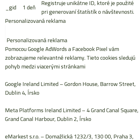
Registruje unikátne ID, ktoré je použité
_gid
1 deň
pri generovaní štatístík o návštevnosti.
Personalizovaná reklama
Personalizovaná reklama
Pomocou Google AdWords a Facebook Pixel vám
zobrazujeme relevantné reklamy. Tieto cookies sledujú
pohyb medzi viacerými stránkami
Google Ireland Limited
– Gordon House, Barrow Street,
Dublin 4, Írsko
Meta Platforms Ireland Limited
– 4 Grand Canal Square,
Grand Canal Harbour, Dublin 2, Írsko
eMarkest s.r.o.
– Domažlická 1232/3, 130 00, Praha 3,