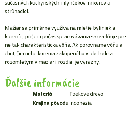
súčasných kuchynských mlynčekov, mixérov a
strúhadiel.
Mažiar sa primárne využíva na mletie byliniek a
korenín, pričom počas spracovávania sa uvoľňuje pre
ne tak charakteristická vôňa. Ak porovnáme vôňu a
chuť čierneho korenia zakúpeného v obchode a
rozomletým v mažiari, rozdiel je výrazný.
Ďalšie informácie
Materiál
Taekové drevo
Krajina pôvodu
Indonézia