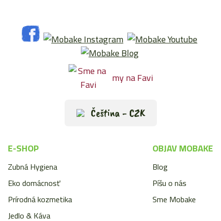
my na Favi
Čeština - CZK
E-SHOP
OBJAV MOBAKE
Zubná Hygiena
Blog
Eko domácnosť
Píšu o nás
Prírodná kozmetika
Sme Mobake
Jedlo & Káva