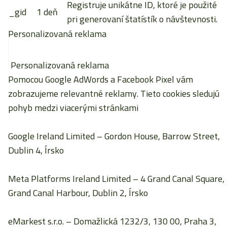
Registruje unikátne ID, ktoré je použité
_gid
1 deň
pri generovaní štatístík o návštevnosti.
Personalizovaná reklama
Personalizovaná reklama
Pomocou Google AdWords a Facebook Pixel vám
zobrazujeme relevantné reklamy. Tieto cookies sledujú
pohyb medzi viacerými stránkami
Google Ireland Limited
– Gordon House, Barrow Street,
Dublin 4, Írsko
Meta Platforms Ireland Limited
– 4 Grand Canal Square,
Grand Canal Harbour, Dublin 2, Írsko
eMarkest s.r.o.
– Domažlická 1232/3, 130 00, Praha 3,