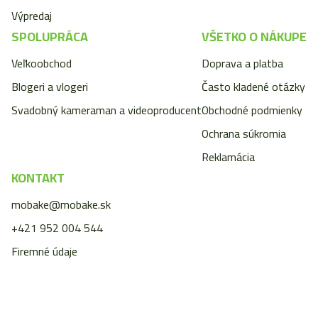
Výpredaj
SPOLUPRÁCA
VŠETKO O NÁKUPE
Veľkoobchod
Doprava a platba
Blogeri a vlogeri
Často kladené otázky
Svadobný kameraman a videoproducent
Obchodné podmienky
Ochrana súkromia
Reklamácia
KONTAKT
mobake@mobake.sk
+421 952 004 544
Firemné údaje