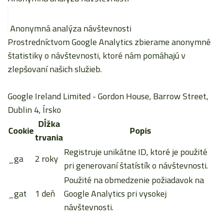
Anonymná analýza návštevnosti
Prostredníctvom Google Analytics zbierame anonymné
štatistiky o návštevnosti, ktoré nám pomáhajú v
zlepšovaní našich služieb.
Google Ireland Limited
- Gordon House, Barrow Street,
Dublin 4, Írsko
Dĺžka
Cookie
Popis
trvania
Registruje unikátne ID, ktoré je použité
_ga
2 roky
pri generovaní štatístík o návštevnosti.
Použité na obmedzenie požiadavok na
_gat
1 deň
Google Analytics pri vysokej
návštevnosti.