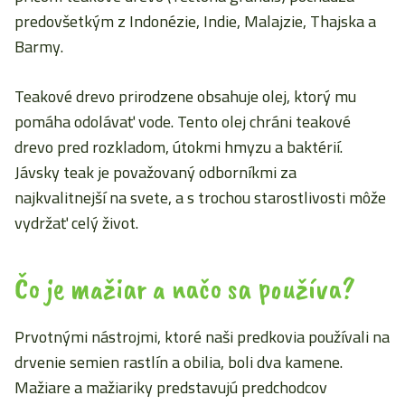
predovšetkým z Indonézie, Indie, Malajzie, Thajska a
Barmy.
Teakové drevo prirodzene obsahuje olej, ktorý mu
pomáha odolávať vode. Tento olej chráni teakové
drevo pred rozkladom, útokmi hmyzu a baktérií.
Jávsky teak je považovaný odborníkmi za
najkvalitnejší na svete, a s trochou starostlivosti môže
vydržať celý život.
Čo je mažiar a načo sa používa?
Prvotnými nástrojmi, ktoré naši predkovia používali na
drvenie semien rastlín a obilia, boli dva kamene.
Mažiare a mažiariky predstavujú predchodcov