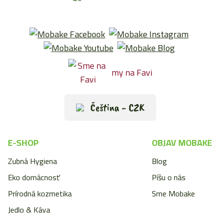
my na Favi
Čeština - CZK
E-SHOP
OBJAV MOBAKE
Zubná Hygiena
Blog
Eko domácnosť
Píšu o nás
Prírodná kozmetika
Sme Mobake
Jedlo & Káva