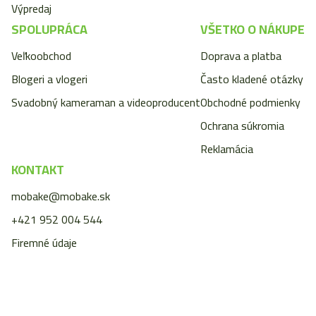
Výpredaj
SPOLUPRÁCA
VŠETKO O NÁKUPE
Veľkoobchod
Doprava a platba
Blogeri a vlogeri
Často kladené otázky
Svadobný kameraman a videoproducent
Obchodné podmienky
Ochrana súkromia
Reklamácia
KONTAKT
mobake@mobake.sk
+421 952 004 544
Firemné údaje