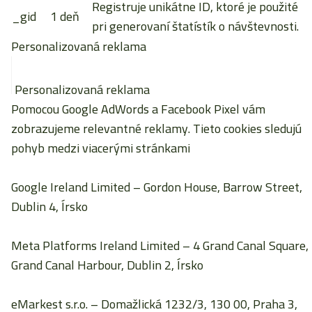
Registruje unikátne ID, ktoré je použité
_gid
1 deň
pri generovaní štatístík o návštevnosti.
Personalizovaná reklama
Personalizovaná reklama
Pomocou Google AdWords a Facebook Pixel vám
zobrazujeme relevantné reklamy. Tieto cookies sledujú
pohyb medzi viacerými stránkami
Google Ireland Limited
– Gordon House, Barrow Street,
Dublin 4, Írsko
Meta Platforms Ireland Limited
– 4 Grand Canal Square,
Grand Canal Harbour, Dublin 2, Írsko
eMarkest s.r.o.
– Domažlická 1232/3, 130 00, Praha 3,