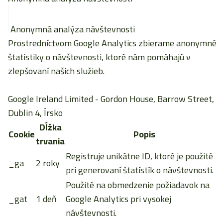
Anonymná analýza návštevnosti
Prostredníctvom Google Analytics zbierame anonymné
štatistiky o návštevnosti, ktoré nám pomáhajú v
zlepšovaní našich služieb.
Google Ireland Limited
- Gordon House, Barrow Street,
Dublin 4, Írsko
Dĺžka
Cookie
Popis
trvania
Registruje unikátne ID, ktoré je použité
_ga
2 roky
pri generovaní štatístík o návštevnosti.
Použité na obmedzenie požiadavok na
_gat
1 deň
Google Analytics pri vysokej
návštevnosti.