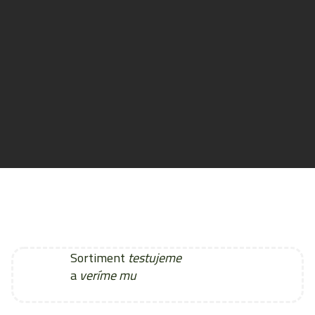
Sortiment
testujeme
a
veríme mu