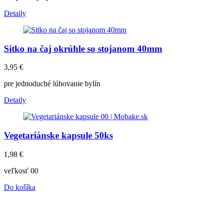
Detaily
Sitko na čaj okrúhle so stojanom 40mm
3,95
€
pre jednoduché lúhovanie bylín
Detaily
Vegetariánske kapsule 50ks
1,98
€
veľkosť 00
Do košíka