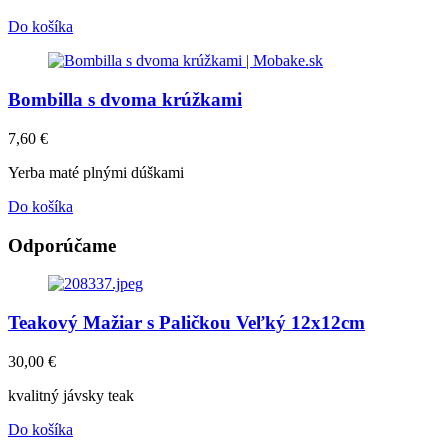
Do košíka
Bombilla s dvoma krúžkami
7,60
€
Yerba maté plnými dúškami
Do košíka
Odporúčame
Teakový Mažiar s Paličkou Veľký 12x12cm
30,00
€
kvalitný jávsky teak
Do košíka