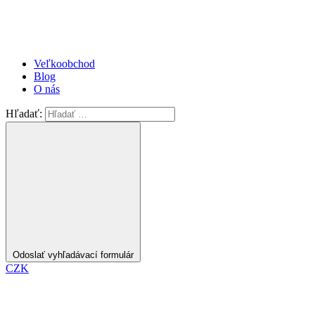
Veľkoobchod
Blog
O nás
Hľadať:
Odoslať vyhľadávací formulár
CZK