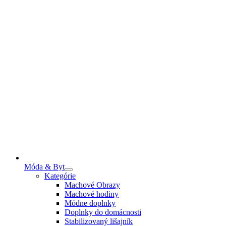
Móda & Byt
Kategórie
Machové Obrazy
Machové hodiny
Módne doplnky
Doplnky do domácnosti
Stabilizovaný lišajník