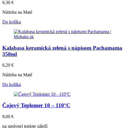
6,30
€
Nádoba na Maté
Do košíka
Kalabasa keramická zelená s nápisom Pachamama
350ml
6,20
€
Nádoba na Maté
Do košíka
Čajový Teplomer 10 – 110°C
8,60
€
na správnej teplote záleží