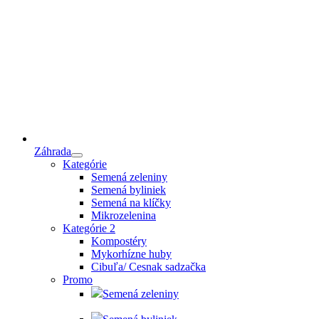
Záhrada
Kategórie
Semená zeleniny
Semená byliniek
Semená na klíčky
Mikrozelenina
Kategórie 2
Kompostéry
Mykorhízne huby
Cibuľa/ Cesnak sadzačka
Promo
Semená zeleniny