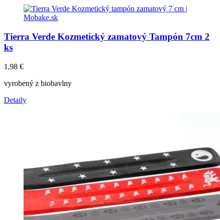
Tierra Verde Kozmetický zamatový Tampón 7cm 2
ks
1,98
€
vyrobený z biobavlny
Detaily