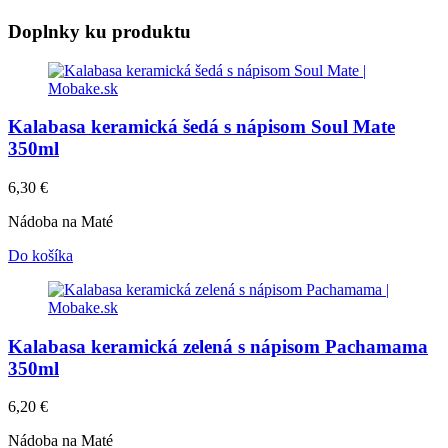
Doplnky ku produktu
Kalabasa keramická šedá s nápisom Soul Mate
350ml
6,30
€
Nádoba na Maté
Do košíka
Kalabasa keramická zelená s nápisom Pachamama
350ml
6,20
€
Nádoba na Maté