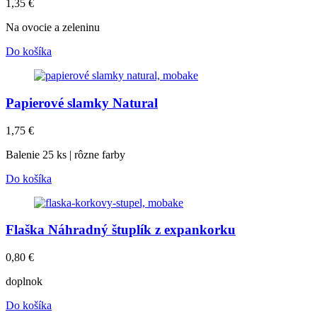
1,35
€
Na ovocie a zeleninu
Do košíka
Papierové slamky Natural
1,75
€
Balenie 25 ks | rôzne farby
Do košíka
Flaška Náhradný štuplík z expankorku
0,80
€
doplnok
Do košíka