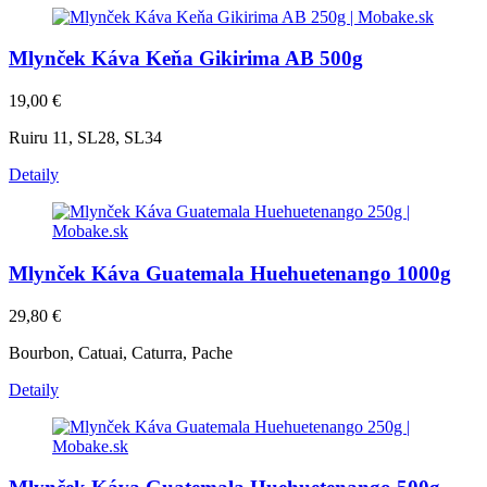
Mlynček Káva Keňa Gikirima AB 500g
19,00
€
Ruiru 11, SL28, SL34
Detaily
Mlynček Káva Guatemala Huehuetenango 1000g
29,80
€
Bourbon, Catuai, Caturra, Pache
Detaily