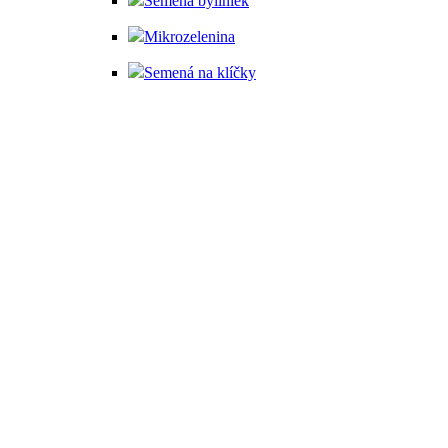
Semená byliniek
Mikrozelenina
Semená na klíčky