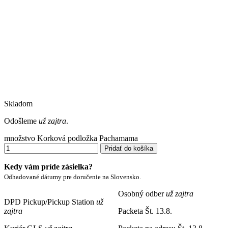
Skladom
Odošleme
už zajtra
.
množstvo Korková podložka Pachamama
Pridať do košíka
Kedy vám príde zásielka?
Odhadované dátumy pre doručenie na Slovensko.
Osobný odber
už zajtra
DPD Pickup/Pickup Station
už
zajtra
Packeta
Št. 13.8.