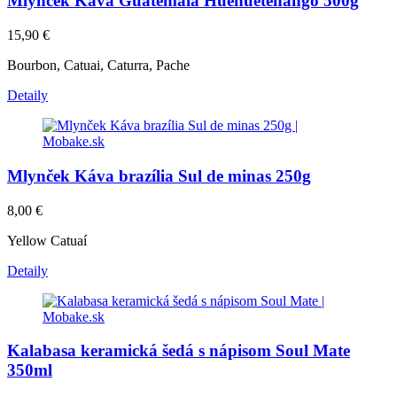
Mlynček Káva Guatemala Huehuetenango 500g
15,90
€
Bourbon, Catuai, Caturra, Pache
Detaily
Mlynček Káva brazília Sul de minas 250g
8,00
€
Yellow Catuaí
Detaily
Kalabasa keramická šedá s nápisom Soul Mate
350ml