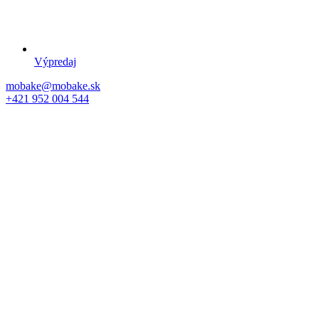
Výpredaj
mobake@mobake.sk
+421 952 004 544