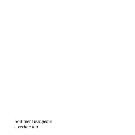
Sortiment
testujeme
a
veríme mu