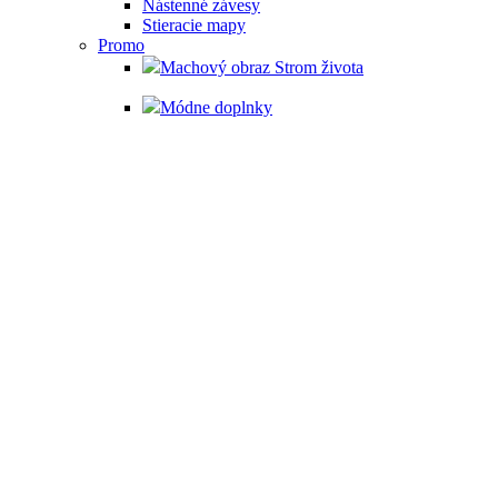
Nástenné závesy
Stieracie mapy
Promo
Machový obraz Strom života
Módne doplnky