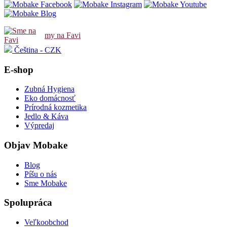
my na Favi
Čeština - CZK
E-shop
Zubná Hygiena
Eko domácnosť
Prírodná kozmetika
Jedlo & Káva
Výpredaj
Objav Mobake
Blog
Píšu o nás
Sme Mobake
Spolupráca
Veľkoobchod