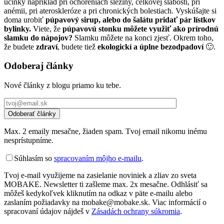
účinky napríklad pri ochoreniach sleziny, celkovej slabosti, pri
anémii, pri ateroskleróze a pri chronických bolestiach. Vyskúšajte si
doma urobiť
púpavový sirup, alebo do šalátu pridať pár lístkov
bylinky.
Viete, že
púpavovú stonku môžete využiť ako prírodnú
slamku do nápojov?
Slamku môžete na konci zjesť. Okrem toho,
že budete
zdraví
, budete tiež
ekologickí a úplne bezodpadoví
🙂.
Odoberaj články
Nové články z blogu priamo ku tebe.
Max. 2 emaily mesačne, žiaden spam. Tvoj email nikomu inému
nesprístupníme.
Súhlasím so
spracovaním môjho e-mailu
.
Tvoj e-mail využijeme na zasielanie noviniek a zliav zo sveta
MOBAKE. Newsletter ti zašleme max. 2x mesačne. Odhlásiť sa
môžeš kedykoľvek kliknutím na odkaz v päte e-mailu alebo
zaslaním požiadavky na mobake@mobake.sk. Viac informácií o
spracovaní údajov nájdeš v
Zásadách ochrany súkromia
.