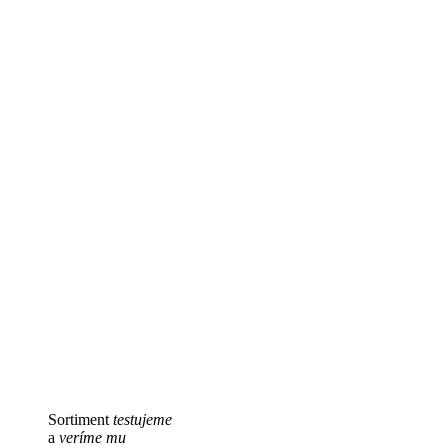
Sortiment
testujeme
a
veríme mu