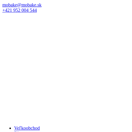
mobake@mobake.sk
+421 952 004 544
Veľkoobchod