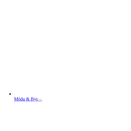
Móda & Byt