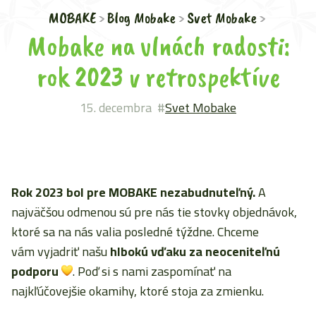
MOBAKE
Blog Mobake
Svet Mobake
Mobake na vlnách radosti:
rok 2023 v retrospektíve
15. decembra
Svet Mobake
Rok 2023 bol pre MOBAKE nezabudnuteľný.
A
najväčšou odmenou sú pre nás tie stovky objednávok,
ktoré sa na nás valia posledné týždne.
Chceme
vám vyjadriť našu
hlbokú vďaku za neoceniteľnú
podporu
. Poď si s nami zaspomínať na
najkľúčovejšie okamihy, ktoré stoja za zmienku.