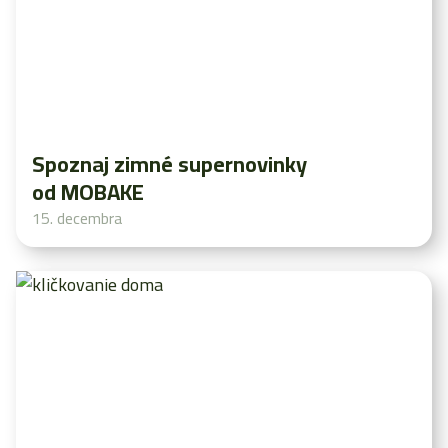
Spoznaj zimné supernovinky
od MOBAKE
15. decembra