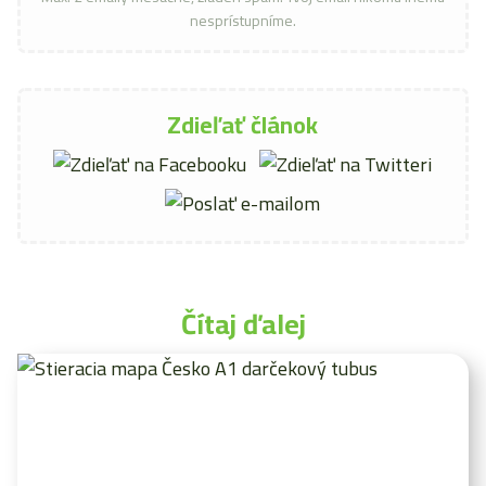
nesprístupníme.
Zdieľať článok
Čítaj ďalej