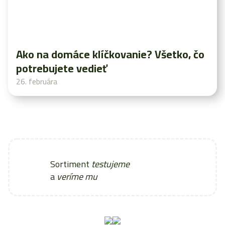
Ako na domáce klíčkovanie? Všetko, čo
potrebujete vedieť
26. februára
Sortiment
testujeme
a
veríme mu