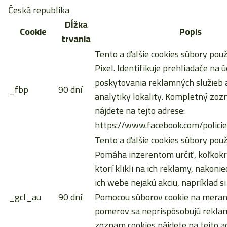
Česká republika
Dĺžka
Cookie
Popis
trvania
Tento a ďalšie cookies súbory pou
Pixel. Identifikuje prehliadače na ú
poskytovania reklamných služieb a
_fbp
90 dní
analytiky lokality. Kompletný zoz
nájdete na tejto adrese:
https://www.facebook.com/policie
Tento a ďalšie cookies súbory použ
Pomáha inzerentom určiť, koľkokrá
ktorí klikli na ich reklamy, nakoni
ich webe nejakú akciu, napríklad si
_gcl_au
90 dní
Pomocou súborov cookie na meran
pomerov sa neprispôsobujú rekla
zoznam cookies nájdete na tejto a