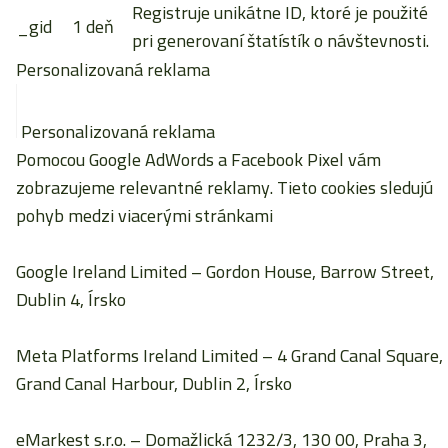
Registruje unikátne ID, ktoré je použité
_gid
1 deň
pri generovaní štatístík o návštevnosti.
Personalizovaná reklama
Personalizovaná reklama
Pomocou Google AdWords a Facebook Pixel vám
zobrazujeme relevantné reklamy. Tieto cookies sledujú
pohyb medzi viacerými stránkami
Google Ireland Limited
– Gordon House, Barrow Street,
Dublin 4, Írsko
Meta Platforms Ireland Limited
– 4 Grand Canal Square,
Grand Canal Harbour, Dublin 2, Írsko
eMarkest s.r.o.
– Domažlická 1232/3, 130 00, Praha 3,