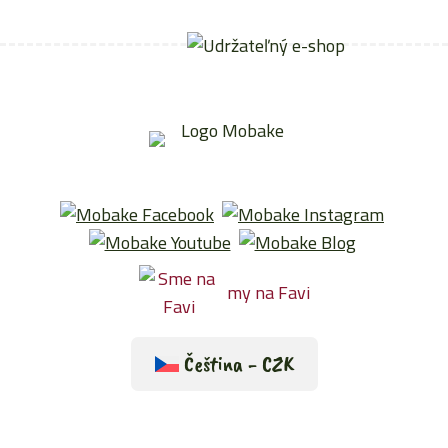
my na Favi
Čeština - CZK